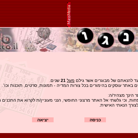
עד להנאתם של מבוגרים אשר גילם
מעל
21
שנים.
 באתר עוסקים בהימורים בכל צורות המדיה - תמונות, סרטים, תוכנות וכו'.
 הינך מצהיר/ה:
 בן/בת 21 לפחות, וכי גלשתי אל האתר מרצוני החופשי, הנני מעוניין/ת לקרוא את התכני
לצורך הנאתי האישית.
כניסה
יציאה