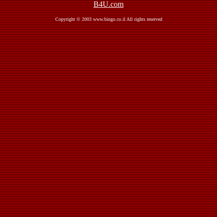
B4U.com
Copyright © 2003 www.bingo.co.il All rights reserved